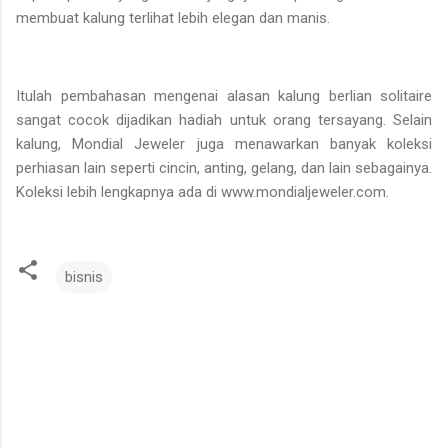
membuat kalung terlihat lebih elegan dan manis.
Itulah pembahasan mengenai alasan kalung berlian solitaire
sangat cocok dijadikan hadiah untuk orang tersayang. Selain
kalung, Mondial Jeweler juga menawarkan banyak koleksi
perhiasan lain seperti cincin, anting, gelang, dan lain sebagainya.
Koleksi lebih lengkapnya ada di www.mondialjeweler.com.
bisnis
K
o
m
e
n