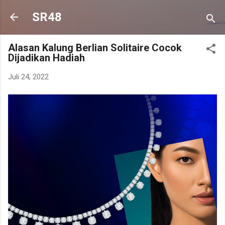
Langsung ke konten utama
SR48
Alasan Kalung Berlian Solitaire Cocok
Dijadikan Hadiah
Juli 24, 2022