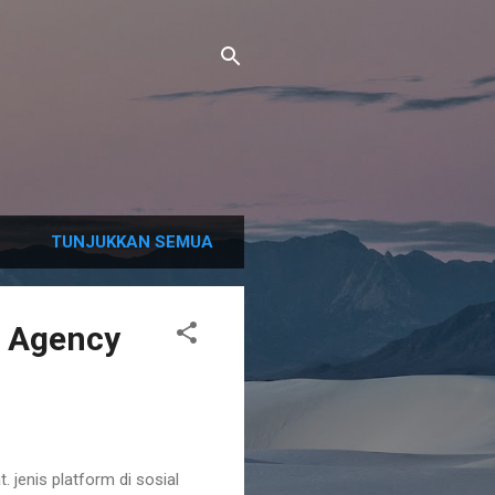
TUNJUKKAN SEMUA
g Agency
. jenis platform di sosial