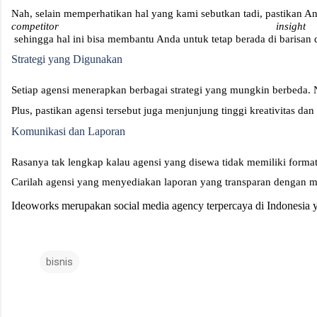
Nah, selain memperhatikan hal yang kami sebutkan tadi, pastikan 
competitor insight
 sehingga hal ini bisa membantu Anda untuk tetap berada di barisan d
Strategi yang Digunakan 
Setiap agensi menerapkan berbagai strategi yang mungkin berbeda. 
Plus, pastikan agensi tersebut juga menjunjung tinggi kreativitas da
Komunikasi dan Laporan 
Rasanya tak lengkap kalau agensi yang disewa tidak memiliki form
Carilah agensi yang menyediakan laporan yang transparan dengan met
Ideoworks merupakan social media agency terpercaya di Indonesia 
bisnis
K
o