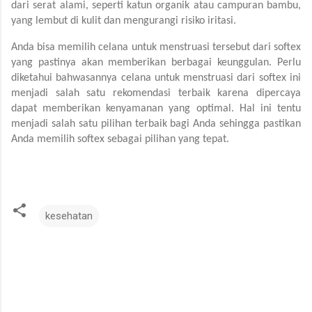
dari serat alami, seperti katun organik atau campuran bambu,
yang lembut di kulit dan mengurangi risiko iritasi.
Anda bisa memilih celana untuk menstruasi tersebut dari softex
yang pastinya akan memberikan berbagai keunggulan. Perlu
diketahui bahwasannya celana untuk menstruasi dari softex ini
menjadi salah satu rekomendasi terbaik karena dipercaya
dapat memberikan kenyamanan yang optimal. Hal ini tentu
menjadi salah satu pilihan terbaik bagi Anda sehingga pastikan
Anda memilih softex sebagai pilihan yang tepat.
kesehatan
K
o
m
e