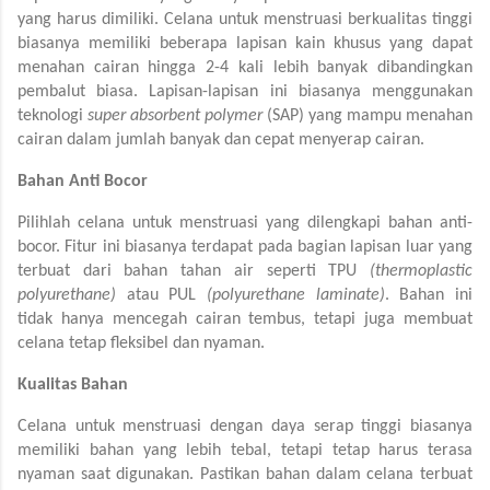
yang harus dimiliki. Celana untuk menstruasi berkualitas tinggi
biasanya memiliki beberapa lapisan kain khusus yang dapat
menahan cairan hingga 2-4 kali lebih banyak dibandingkan
pembalut biasa. Lapisan-lapisan ini biasanya menggunakan
teknologi
super absorbent polymer
(SAP) yang mampu menahan
cairan dalam jumlah banyak dan cepat menyerap cairan.
Bahan Anti Bocor
Pilihlah celana untuk menstruasi yang dilengkapi bahan anti-
bocor. Fitur ini biasanya terdapat pada bagian lapisan luar yang
terbuat dari bahan tahan air seperti TPU
(thermoplastic
polyurethane)
atau PUL
(polyurethane laminate)
. Bahan ini
tidak hanya mencegah cairan tembus, tetapi juga membuat
celana tetap fleksibel dan nyaman.
Kualitas Bahan
Celana untuk menstruasi dengan daya serap tinggi biasanya
memiliki bahan yang lebih tebal, tetapi tetap harus terasa
nyaman saat digunakan. Pastikan bahan dalam celana terbuat