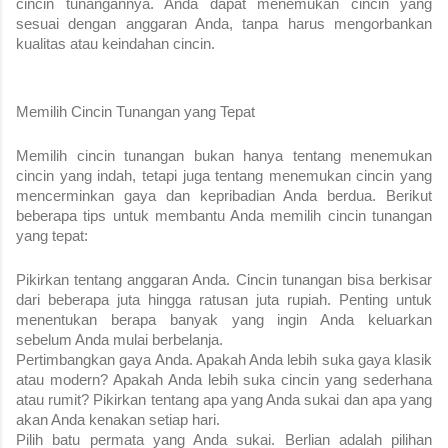
cincin tunangannya. Anda dapat menemukan cincin yang
sesuai dengan anggaran Anda, tanpa harus mengorbankan
kualitas atau keindahan cincin.
Memilih Cincin Tunangan yang Tepat
Memilih cincin tunangan bukan hanya tentang menemukan
cincin yang indah, tetapi juga tentang menemukan cincin yang
mencerminkan gaya dan kepribadian Anda berdua. Berikut
beberapa tips untuk membantu Anda memilih cincin tunangan
yang tepat:
Pikirkan tentang anggaran Anda. Cincin tunangan bisa berkisar
dari beberapa juta hingga ratusan juta rupiah. Penting untuk
menentukan berapa banyak yang ingin Anda keluarkan
sebelum Anda mulai berbelanja.
Pertimbangkan gaya Anda. Apakah Anda lebih suka gaya klasik
atau modern? Apakah Anda lebih suka cincin yang sederhana
atau rumit? Pikirkan tentang apa yang Anda sukai dan apa yang
akan Anda kenakan setiap hari.
Pilih batu permata yang Anda sukai. Berlian adalah pilihan