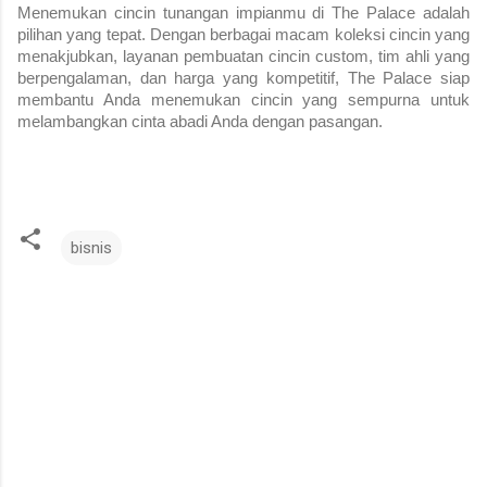
Menemukan cincin tunangan impianmu di The Palace adalah
pilihan yang tepat. Dengan berbagai macam koleksi cincin yang
menakjubkan, layanan pembuatan cincin custom, tim ahli yang
berpengalaman, dan harga yang kompetitif, The Palace siap
membantu Anda menemukan cincin yang sempurna untuk
melambangkan cinta abadi Anda dengan pasangan.
bisnis
K
o
m
e
n
t
a