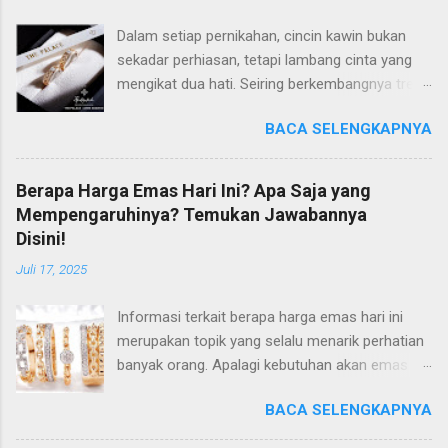
Dalam setiap pernikahan, cincin kawin bukan
sekadar perhiasan, tetapi lambang cinta yang
mengikat dua hati. Seiring berkembangnya tren
dan gaya hidup, banyak pasangan modern kini
BACA SELENGKAPNYA
semakin selektif dalam memilih wedding ring
yang tidak hanya cantik, tetapi juga memiliki
makna mendalam. Di antara banyaknya pilihan
Berapa Harga Emas Hari Ini? Apa Saja yang
di pasaran, The Palace Jeweler berhasil
Mempengaruhinya? Temukan Jawabannya
mencuri perhatian dengan koleksi wedding ring
Disini!
yang eksklusif dan mewah. Perpaduan Desain
Juli 17, 2025
Elegan dan Makna Mendalam The Palace
dikenal luas karena menghadirkan desain cincin
Informasi terkait berapa harga emas hari ini
kawin yang tidak hanya estetis, tapi juga sarat
merupakan topik yang selalu menarik perhatian
makna. Setiap cincin didesain dengan filosofi
banyak orang. Apalagi kebutuhan akan emas
dan detail yang mencerminkan keabadian cinta
terutama untuk perhiasan selalu meningkat hari
dan kesatuan dua jiwa. Koleksinya menampilkan
BACA SELENGKAPNYA
demi hari. Meski relatif stabil, nyatanya harga
sentuhan modern namun tetap
emas selalu mengalami fluktuatif namun
mempertahankan nuansa klasik yang timeless.