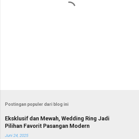
r
Postingan populer dari blog ini
Eksklusif dan Mewah, Wedding Ring Jadi
Pilihan Favorit Pasangan Modern
Juni 24, 2025