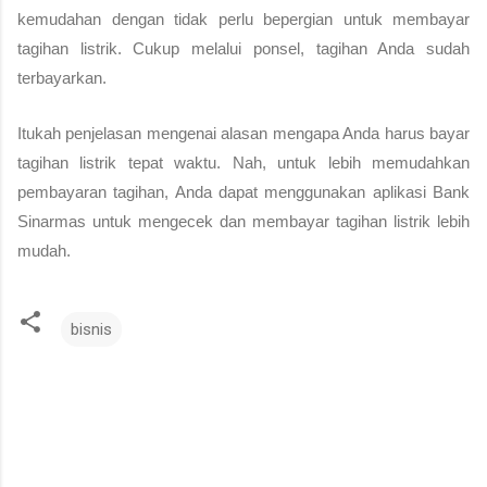
kemudahan dengan tidak perlu bepergian untuk membayar 
tagihan listrik. Cukup melalui ponsel, tagihan Anda sudah 
terbayarkan.
Itukah penjelasan mengenai alasan mengapa Anda harus 
bayar 
tagihan listrik
 tepat waktu. Nah, untuk lebih memudahkan 
pembayaran tagihan, Anda dapat menggunakan aplikasi Bank 
Sinarmas untuk mengecek dan membayar tagihan listrik lebih 
mudah.
bisnis
K
o
m
e