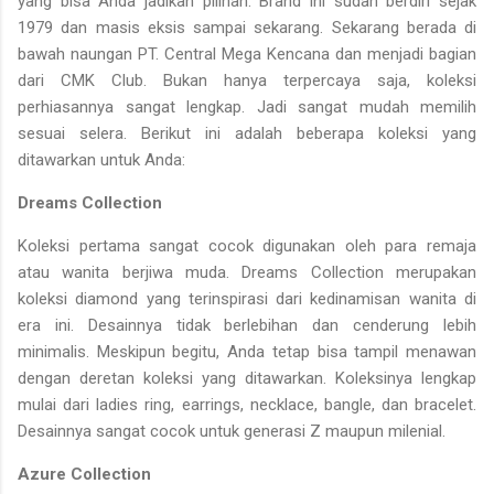
yang bisa Anda jadikan pilihan. Brand ini sudah berdiri sejak
1979 dan masis eksis sampai sekarang. Sekarang berada di
bawah naungan PT. Central Mega Kencana dan menjadi bagian
dari CMK Club. Bukan hanya terpercaya saja, koleksi
perhiasannya sangat lengkap. Jadi sangat mudah memilih
sesuai selera. Berikut ini adalah beberapa koleksi yang
ditawarkan untuk Anda:
Dreams Collection
Koleksi pertama sangat cocok digunakan oleh para remaja
atau wanita berjiwa muda. Dreams Collection merupakan
koleksi diamond yang terinspirasi dari kedinamisan wanita di
era ini. Desainnya tidak berlebihan dan cenderung lebih
minimalis. Meskipun begitu, Anda tetap bisa tampil menawan
dengan deretan koleksi yang ditawarkan. Koleksinya lengkap
mulai dari ladies ring, earrings, necklace, bangle, dan bracelet.
Desainnya sangat cocok untuk generasi Z maupun milenial.
Azure Collection