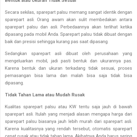
Bentuk atau Ukuran Tidak Sesuai
Secara sekilas, sparepart palsu memang sangat identik dengan
sparepart asli. Orang awam akan sulit membedakan antara
sparepart palsu dan asli. Perbedaannya akan terlihat ketika
dipasang pada mobil Anda. Sparepart palsu tidak dibuat dengan
baik dan presisi sehingga kurang pas saat dipasang.
Sedangkan sparepart asli dibuat oleh perusahaan yang
mengeluarkan mobil, jadi pasti bentuk dan ukurannya pas.
Karena bentuk dan ukuran terkadang tidak sesuai, proses
pemasangan bisa lama dan malah bisa saja tidak bisa
dipasang.
Tidak Tahan Lama atau Mudah Rusak
Kualitas sparepart palsu atau KW tentu saja jauh di bawah
sparepart asli. Itulah yang menjadi alasan mengapa harga dari
sparepart palsu biasanya jauh lebih murah dari sparepart asli.
Karena kualitasnya yang rendah tersebut, otomatis sparepart
cepat rusak atau tidak tahan lama. Akibatnya Anda harus sering