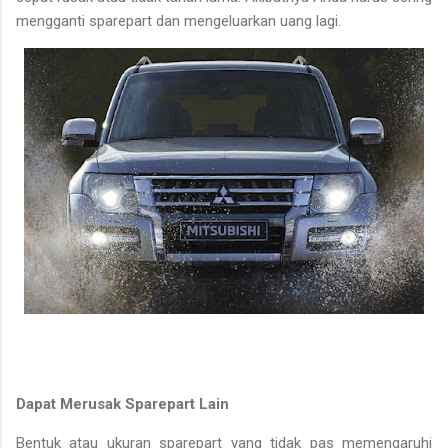
mengganti sparepart dan mengeluarkan uang lagi.
Dapat Merusak Sparepart Lain
Bentuk atau ukuran sparepart yang tidak pas memengaruhi