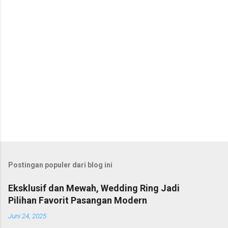
r
Postingan populer dari blog ini
Eksklusif dan Mewah, Wedding Ring Jadi
Pilihan Favorit Pasangan Modern
Juni 24, 2025