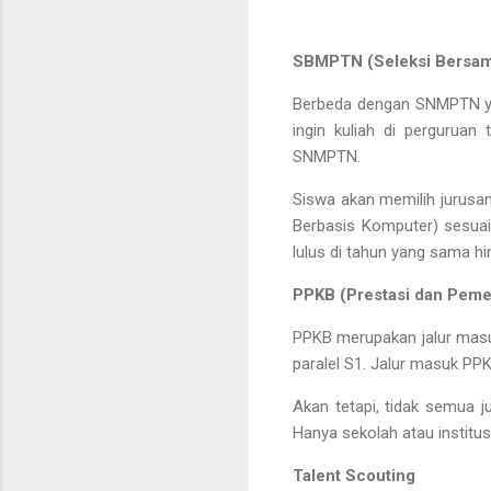
SBMPTN (Seleksi Bersam
Berbeda dengan SNMPTN ya
ingin kuliah di perguruan
SNMPTN.
Siswa akan memilih jurusan
Berbasis Komputer) sesuai
lulus di tahun yang sama h
PPKB (Prestasi dan Peme
PPKB merupakan jalur masu
paralel S1. Jalur masuk PP
Akan tetapi, tidak semua ju
Hanya sekolah atau institu
Talent Scouting