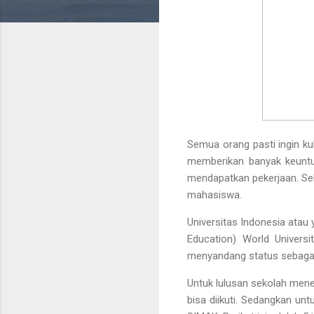
Semua orang pasti ingin kul
memberikan banyak keuntung
mendapatkan pekerjaan. Sela
mahasiswa.
Universitas Indonesia atau
Education) World Univers
menyandang status sebagai 
Untuk lulusan sekolah mene
bisa diikuti. Sedangkan un