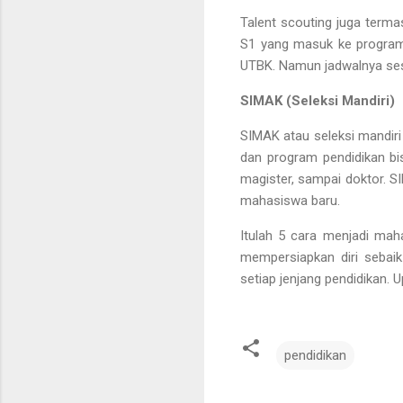
Talent scouting juga terma
S1 yang masuk ke program 
UTBK. Namun jadwalnya sesu
SIMAK (Seleksi Mandiri)
SIMAK atau seleksi mandiri
dan program pendidikan bisa
magister, sampai doktor. S
mahasiswa baru.
Itulah 5 cara menjadi maha
mempersiapkan diri sebaik
setiap jenjang pendidikan. 
pendidikan
K