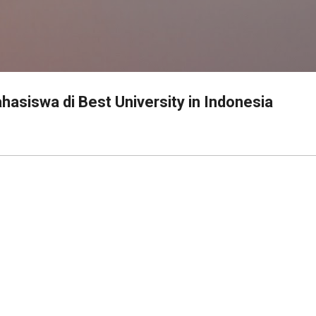
Langsung ke konten utama
hasiswa di Best University in Indonesia