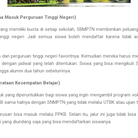
a Masuk Perguruan Tinggi Negeri)
ng memiliki kuota di setiap sekolah, SBMPTN memberikan peluan
 tinggi negeri. Jadi semua siswa boleh mendaftar karena tidak 
 dan perguruan tinggi negeri favoritnya. Kemudian mereka harus me
 dengan jadwal yang telah ditentukan. Siswa yang bisa mengikut
ingga alumni dua tahun sebelumnya.
rataan Kesempatan Belajar)
k yang diperuntukkan bagi siswa yang ingin mengambil program voka
KB sama halnya dengan SNMPTN yang tidak melalui UTBK atau ujian tu
rusan bisa masuk melalui PPKB. Selain itu, jalur ini juga tidak bisa
si yang diundang saja yang bisa mendaftarkan siswanya.