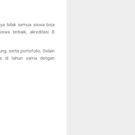
ya tidak semua siswa bisa
swa terbaik, akreditasi B
g, serta portofolio. Selain
lus di tahun sama dengan