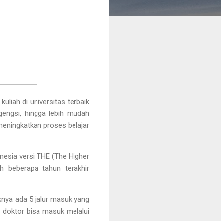
 kuliah di universitas terbaik
rgengsi, hingga lebih mudah
 meningkatkan proses belajar
nesia versi THE (The Higher
h beberapa tahun terakhir
knya ada 5 jalur masuk yang
n doktor bisa masuk melalui