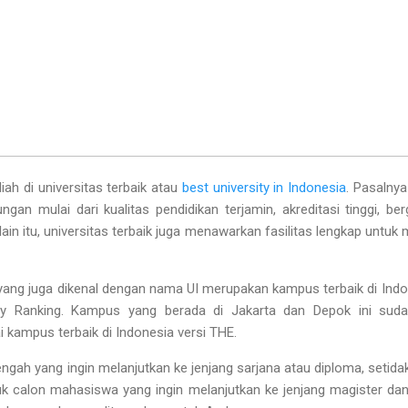
iah di universitas terbaik atau
best university in Indonesia
. Pasalnya
an mulai dari kualitas pendidikan terjamin, akreditasi tinggi, be
in itu, universitas terbaik juga menawarkan fasilitas lengkap untuk
 yang juga dikenal dengan nama UI merupakan kampus terbaik di Indo
ity Ranking. Kampus yang berada di Jakarta dan Depok ini suda
kampus terbaik di Indonesia versi THE.
ngah yang ingin melanjutkan ke jenjang sarjana atau diploma, setida
tuk calon mahasiswa yang ingin melanjutkan ke jenjang magister da