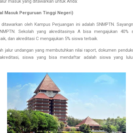
 jalur masuk yang ditawarkan untuk Anda:
l Masuk Perguruan Tinggi Negeri)
 ditawarkan oleh Kampus Perjuangan ini adalah SNMPTN. Sayangn
SNMPTN. Sekolah yang akreditasinya A bisa mengajukan 40% si
ik, dan akreditasi C mengajukan 5% siswa terbaik.
h jalur undangan yang membutuhkan nilai raport, dokumen pendukun
kreditasi, siswa yang bisa mendaftar adalah siswa yang lu