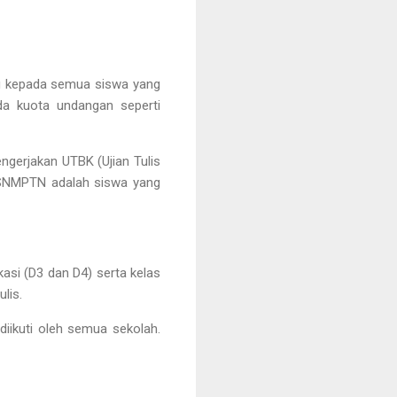
g kepada semua siswa yang
ada kuota undangan seperti
ngerjakan UTBK (Ujian Tulis
i SNMPTN adalah siswa yang
si (D3 dan D4) serta kelas
lis.
 diikuti oleh semua sekolah.