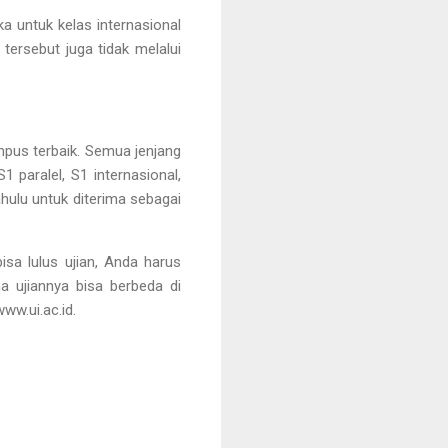
a untuk kelas internasional
ersebut juga tidak melalui
mpus terbaik. Semua jenjang
1 paralel, S1 internasional,
hulu untuk diterima sebagai
isa lulus ujian, Anda harus
a ujiannya bisa berbeda di
www.ui.ac.id.