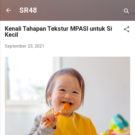
Langsung ke konten utama
SR48
Kenali Tahapan Tekstur MPASI untuk Si
Kecil
September 23, 2021