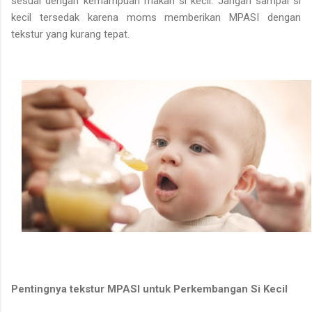
sesuai dengan kemampuan makan si kecil. Jangan sampai si
kecil tersedak karena moms memberikan MPASI dengan
tekstur yang kurang tepat.
Pentingnya tekstur MPASI untuk Perkembangan Si Kecil